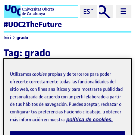
Saltar al contenido
Universitat Oberta
ES
de Catalunya
#UOC2TheFuture
grado
Inici
Tag:
grado
Utilizamos
cookies
propias y de terceros para poder
ofrecerte correctamente todas las funcionalidades del
sitio web, con fines analíticos y para mostrarte publicidad
personalizada de acuerdo con un perfil elaborado a partir
de tus hábitos de navegación. Puedes aceptar, rechazar o
configurar tus preferencias haciendo clic abajo, u obtener
más información en nuestra
política de cookies.