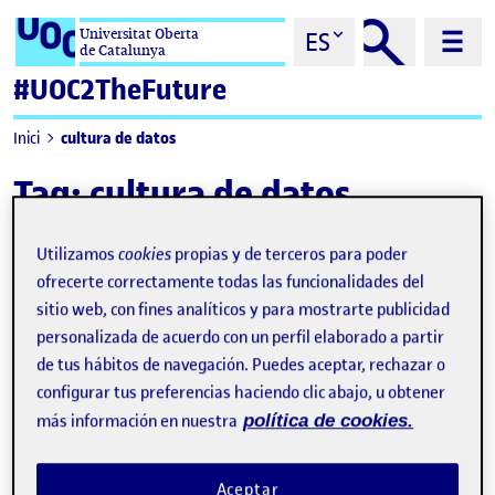
Saltar al contenido
Universitat Oberta
ES
de Catalunya
#UOC2TheFuture
cultura de datos
Inici
Tag:
cultura de datos
Utilizamos
cookies
propias y de terceros para poder
ofrecerte correctamente todas las funcionalidades del
sitio web, con fines analíticos y para mostrarte publicidad
personalizada de acuerdo con un perfil elaborado a partir
de tus hábitos de navegación. Puedes aceptar, rechazar o
configurar tus preferencias haciendo clic abajo, u obtener
más información en nuestra
política de cookies.
Aceptar