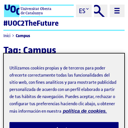
Saltar al contenido
Universitat Oberta
ES
de Catalunya
#UOC2TheFuture
Campus
Inici
Tag:
Campus
Utilizamos
cookies
propias y de terceros para poder
ofrecerte correctamente todas las funcionalidades del
sitio web, con fines analíticos y para mostrarte publicidad
personalizada de acuerdo con un perfil elaborado a partir
de tus hábitos de navegación. Puedes aceptar, rechazar o
configurar tus preferencias haciendo clic abajo, u obtener
más información en nuestra
política de cookies.