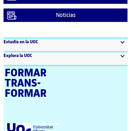
Noticias
Estudia en la UOC
Explora la UOC
FORMAR
TRANS­
FORMAR
Universitat Oberta de Catalunya (UOC)